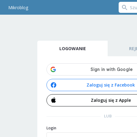
Mikroblog
LOGOWANIE
REJ
Zaloguj się z Facebook
Zaloguj się z Apple
LUB
Login