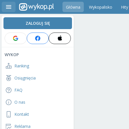
Główna
Wykopalisko
Hity
ZALOGUJ SIĘ
WYKOP
Ranking
Osiągnięcia
FAQ
O nas
Kontakt
Reklama