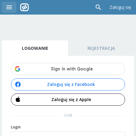
Zaloguj się
LOGOWANIE
REJESTRACJA
Zaloguj się z Facebook
Zaloguj się z Apple
LUB
Login