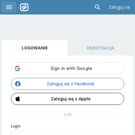
Zaloguj się
LOGOWANIE
REJESTRACJA
Zaloguj się z Facebook
Zaloguj się z Apple
LUB
Login