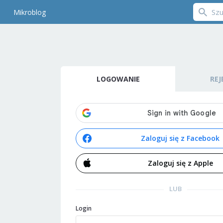
Mikroblog
LOGOWANIE
REJ
Zaloguj się z Facebook
Zaloguj się z Apple
LUB
Login