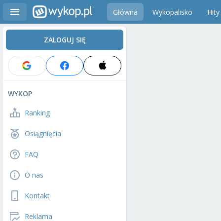
Główna
Wykopalisko
Hity
ZALOGUJ SIĘ
WYKOP
Ranking
Osiągnięcia
FAQ
O nas
Kontakt
Reklama