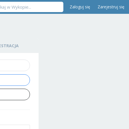
Zaloguj się
Zarejestruj się
ESTRACJA