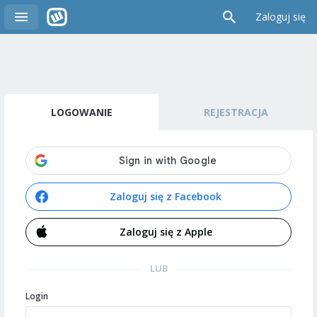
Zaloguj się
LOGOWANIE
REJESTRACJA
Zaloguj się z Facebook
Zaloguj się z Apple
LUB
Login