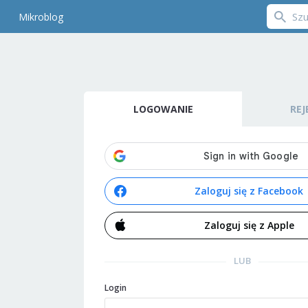
Mikroblog
LOGOWANIE
REJ
Zaloguj się z Facebook
Zaloguj się z Apple
LUB
Login