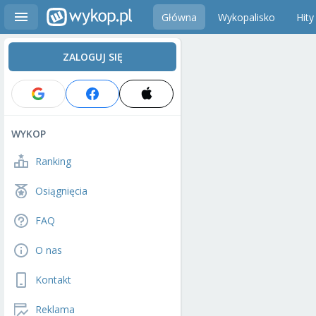
Główna
Wykopalisko
Hity
ZALOGUJ SIĘ
WYKOP
Ranking
Osiągnięcia
FAQ
O nas
Kontakt
Reklama