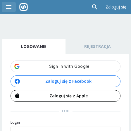
Zaloguj się
LOGOWANIE
REJESTRACJA
Zaloguj się z Facebook
Zaloguj się z Apple
LUB
Login