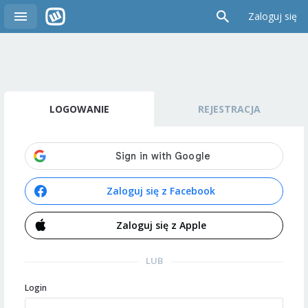
Zaloguj się
LOGOWANIE
REJESTRACJA
Zaloguj się z Facebook
Zaloguj się z Apple
LUB
Login