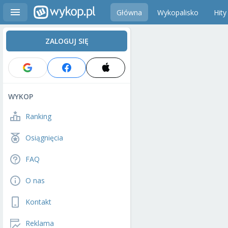
Główna
Wykopalisko
Hity
ZALOGUJ SIĘ
WYKOP
Ranking
Osiągnięcia
FAQ
O nas
Kontakt
Reklama