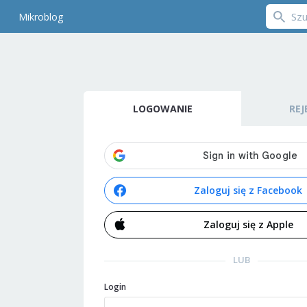
Mikroblog
LOGOWANIE
REJ
Zaloguj się z Facebook
Zaloguj się z Apple
LUB
Login