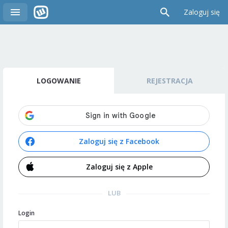
Zaloguj się
LOGOWANIE
REJESTRACJA
Zaloguj się z Facebook
Zaloguj się z Apple
LUB
Login