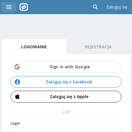
Zaloguj się
LOGOWANIE
REJESTRACJA
Zaloguj się z Facebook
Zaloguj się z Apple
LUB
Login