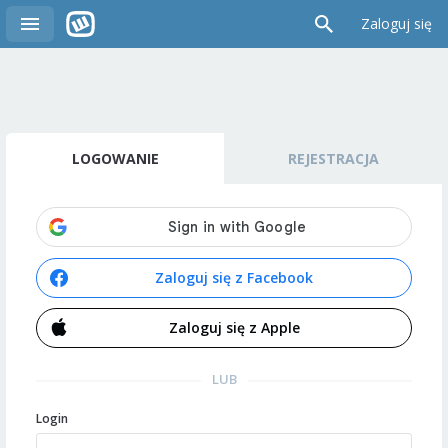
Zaloguj się
LOGOWANIE
REJESTRACJA
Zaloguj się z Facebook
Zaloguj się z Apple
LUB
Login