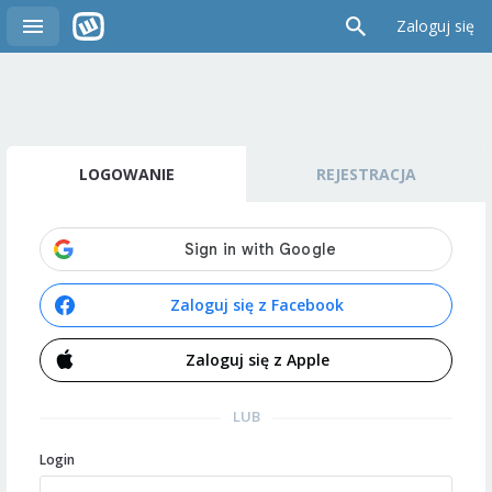
Zaloguj się
LOGOWANIE
REJESTRACJA
Zaloguj się z Facebook
Zaloguj się z Apple
LUB
Login