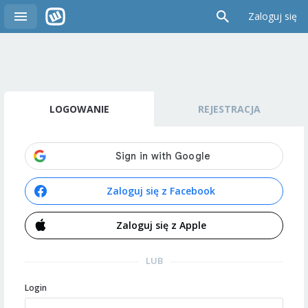
Zaloguj się
LOGOWANIE
REJESTRACJA
Zaloguj się z Facebook
Zaloguj się z Apple
LUB
Login