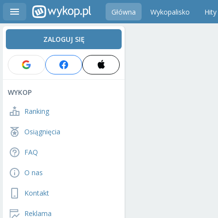
Główna
Wykopalisko
Hity
ZALOGUJ SIĘ
WYKOP
Ranking
Osiągnięcia
FAQ
O nas
Kontakt
Reklama