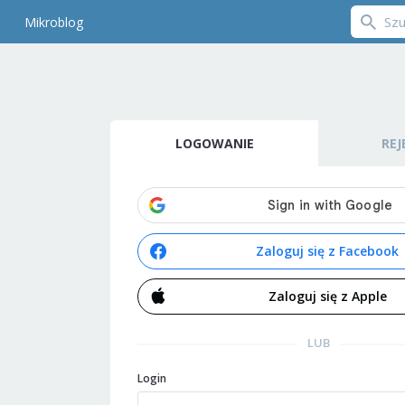
Mikroblog
LOGOWANIE
REJ
Zaloguj się z Facebook
Zaloguj się z Apple
LUB
Login