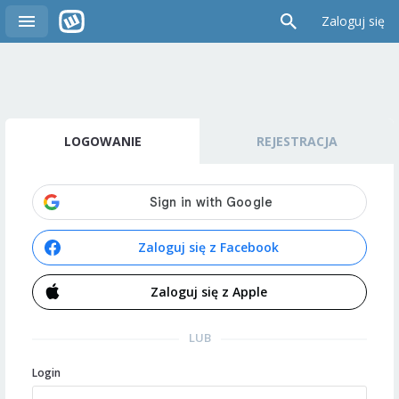
Zaloguj się
LOGOWANIE
REJESTRACJA
Zaloguj się z Facebook
Zaloguj się z Apple
LUB
Login