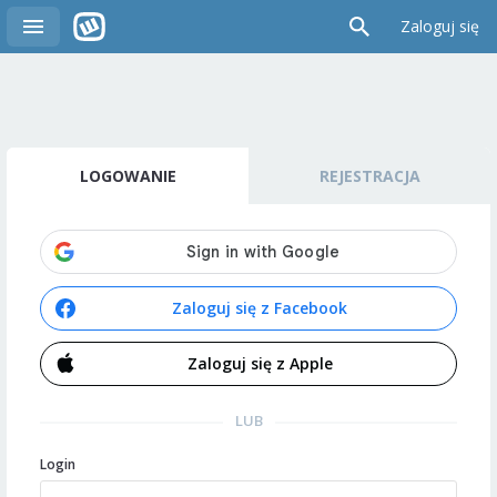
Zaloguj się
LOGOWANIE
REJESTRACJA
Zaloguj się z Facebook
Zaloguj się z Apple
LUB
Login