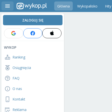
Główna
Wykopalisko
Hity
ZALOGUJ SIĘ
WYKOP
Ranking
Osiągnięcia
FAQ
O nas
Kontakt
Reklama