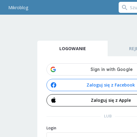
Mikroblog
LOGOWANIE
REJ
Zaloguj się z Facebook
Zaloguj się z Apple
LUB
Login