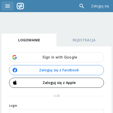
Zaloguj się
LOGOWANIE
REJESTRACJA
Zaloguj się z Facebook
Zaloguj się z Apple
LUB
Login