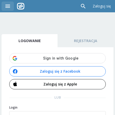
Zaloguj się
LOGOWANIE
REJESTRACJA
Zaloguj się z Facebook
Zaloguj się z Apple
LUB
Login