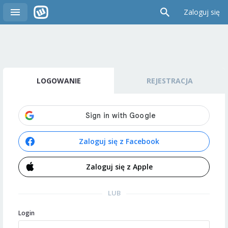
Zaloguj się
LOGOWANIE
REJESTRACJA
Zaloguj się z Facebook
Zaloguj się z Apple
LUB
Login