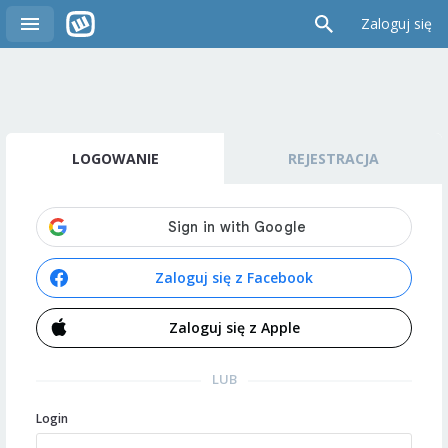
Zaloguj się
LOGOWANIE
REJESTRACJA
Zaloguj się z Facebook
Zaloguj się z Apple
LUB
Login