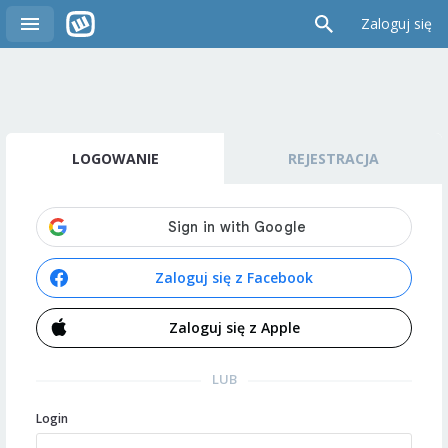
Zaloguj się
LOGOWANIE
REJESTRACJA
Zaloguj się z Facebook
Zaloguj się z Apple
LUB
Login