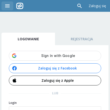
Zaloguj się
LOGOWANIE
REJESTRACJA
Zaloguj się z Facebook
Zaloguj się z Apple
LUB
Login