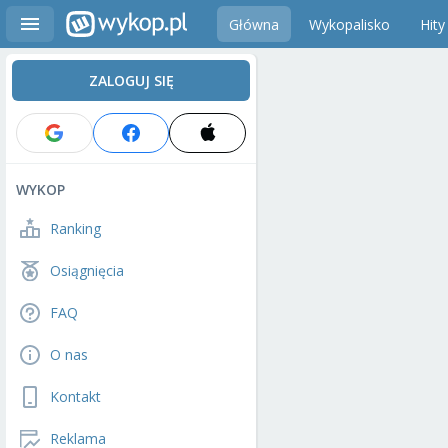
Główna
Wykopalisko
Hity
ZALOGUJ SIĘ
WYKOP
Ranking
Osiągnięcia
FAQ
O nas
Kontakt
Reklama