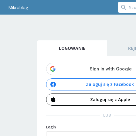
Mikroblog
LOGOWANIE
REJ
Zaloguj się z Facebook
Zaloguj się z Apple
LUB
Login