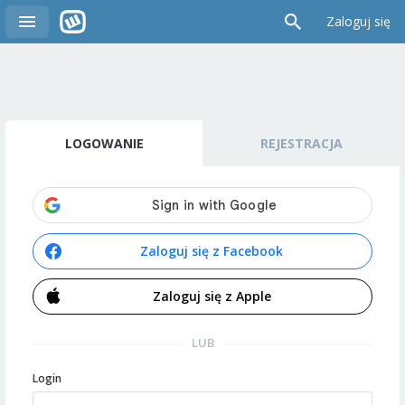
Zaloguj się
LOGOWANIE
REJESTRACJA
Zaloguj się z Facebook
Zaloguj się z Apple
LUB
Login