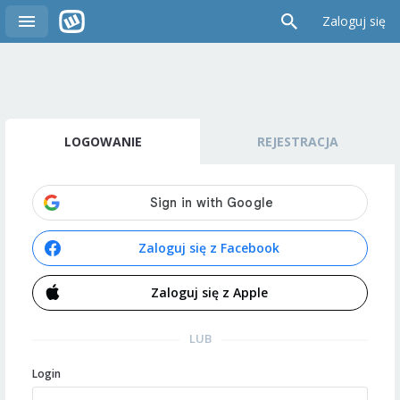
Zaloguj się
LOGOWANIE
REJESTRACJA
Zaloguj się z Facebook
Zaloguj się z Apple
LUB
Login