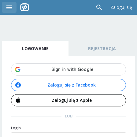
Zaloguj się
LOGOWANIE
REJESTRACJA
Zaloguj się z Facebook
Zaloguj się z Apple
LUB
Login