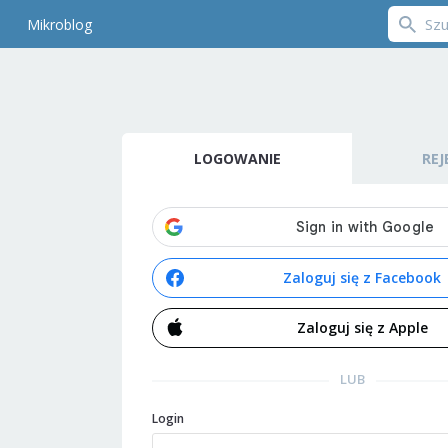
Mikroblog
LOGOWANIE
REJ
Zaloguj się z Facebook
Zaloguj się z Apple
LUB
Login