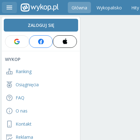
Główna
Wykopalisko
Hity
ZALOGUJ SIĘ
WYKOP
Ranking
Osiągnięcia
FAQ
O nas
Kontakt
Reklama