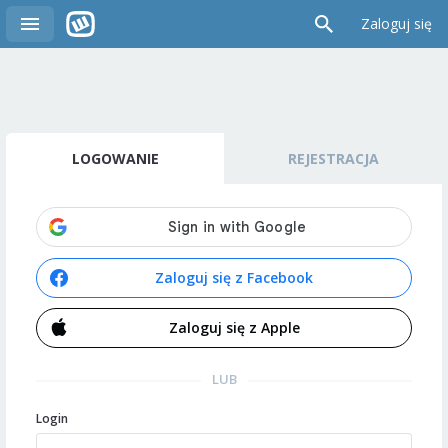
Zaloguj się
LOGOWANIE
REJESTRACJA
Zaloguj się z Facebook
Zaloguj się z Apple
LUB
Login