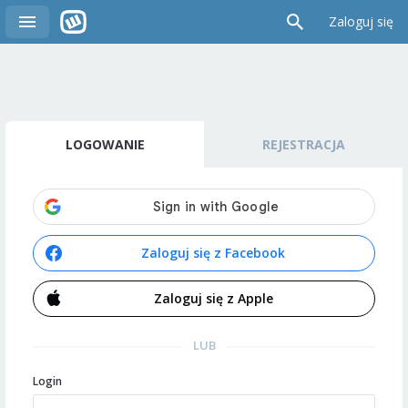
Zaloguj się
LOGOWANIE
REJESTRACJA
Zaloguj się z Facebook
Zaloguj się z Apple
LUB
Login