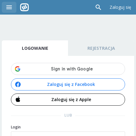
Zaloguj się
LOGOWANIE
REJESTRACJA
Zaloguj się z Facebook
Zaloguj się z Apple
LUB
Login