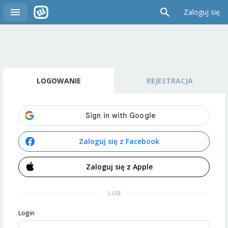
Zaloguj się
LOGOWANIE
REJESTRACJA
Zaloguj się z Facebook
Zaloguj się z Apple
LUB
Login