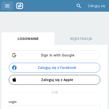
Zaloguj się
LOGOWANIE
REJESTRACJA
Zaloguj się z Facebook
Zaloguj się z Apple
LUB
Login