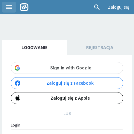
Zaloguj się
LOGOWANIE
REJESTRACJA
Zaloguj się z Facebook
Zaloguj się z Apple
LUB
Login