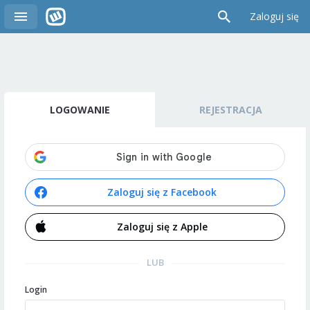
Zaloguj się
LOGOWANIE
REJESTRACJA
Zaloguj się z Facebook
Zaloguj się z Apple
LUB
Login