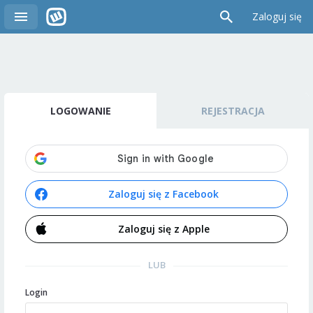
Zaloguj się
LOGOWANIE
REJESTRACJA
Zaloguj się z Facebook
Zaloguj się z Apple
LUB
Login