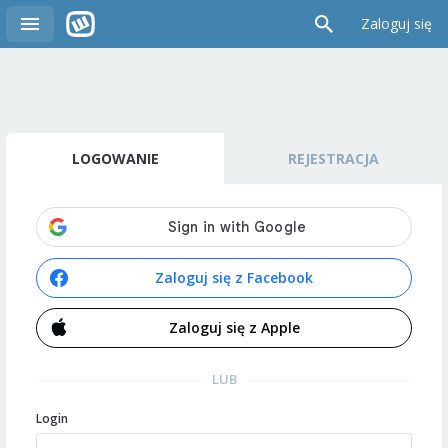
Zaloguj się
LOGOWANIE
REJESTRACJA
Zaloguj się z Facebook
Zaloguj się z Apple
LUB
Login