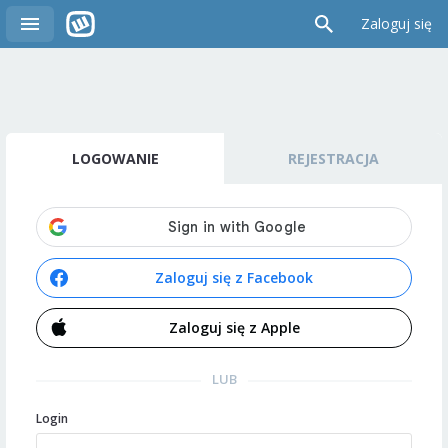
Zaloguj się
LOGOWANIE
REJESTRACJA
Zaloguj się z Facebook
Zaloguj się z Apple
LUB
Login