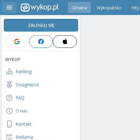
Główna
Wykopalisko
Hity
ZALOGUJ SIĘ
WYKOP
Ranking
Osiągnięcia
FAQ
O nas
Kontakt
Reklama