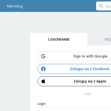
Mikroblog
LOGOWANIE
REJ
Zaloguj się z Facebook
Zaloguj się z Apple
LUB
Login