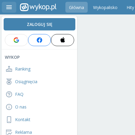
Główna
Wykopalisko
Hity
ZALOGUJ SIĘ
WYKOP
Ranking
Osiągnięcia
FAQ
O nas
Kontakt
Reklama