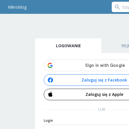
Mikroblog
LOGOWANIE
REJ
Zaloguj się z Facebook
Zaloguj się z Apple
LUB
Login