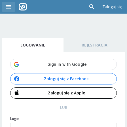
Zaloguj się
LOGOWANIE
REJESTRACJA
Zaloguj się z Facebook
Zaloguj się z Apple
LUB
Login