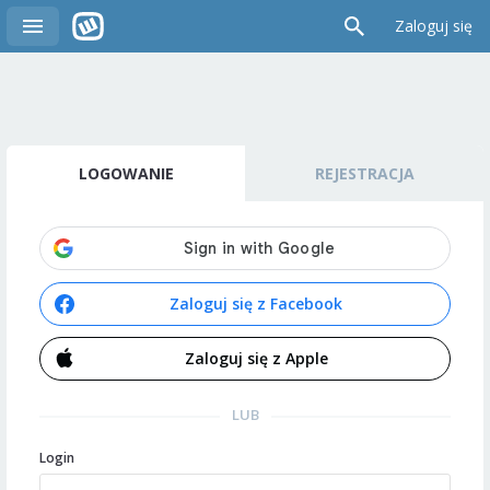
Zaloguj się
LOGOWANIE
REJESTRACJA
Zaloguj się z Facebook
Zaloguj się z Apple
LUB
Login