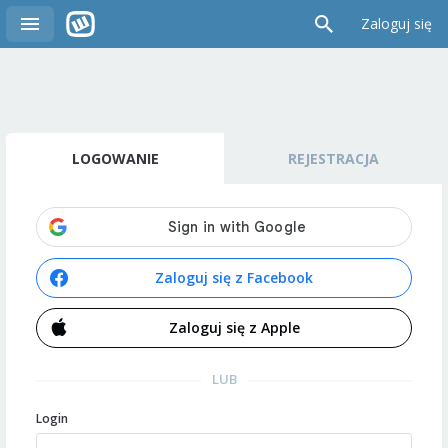
Zaloguj się
LOGOWANIE
REJESTRACJA
Zaloguj się z Facebook
Zaloguj się z Apple
LUB
Login