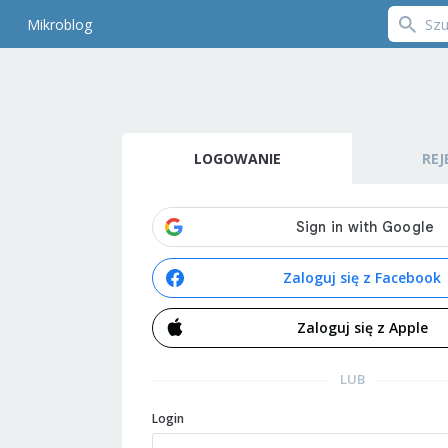
Mikroblog
LOGOWANIE
REJ
Zaloguj się z Facebook
Zaloguj się z Apple
LUB
Login