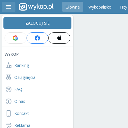
Główna
Wykopalisko
Hity
ZALOGUJ SIĘ
WYKOP
Ranking
Osiągnięcia
FAQ
O nas
Kontakt
Reklama