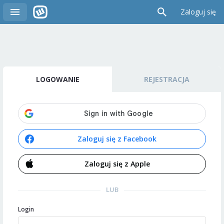
Zaloguj się
LOGOWANIE
REJESTRACJA
Zaloguj się z Facebook
Zaloguj się z Apple
LUB
Login