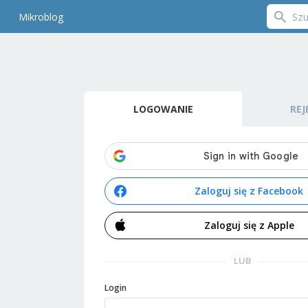
Mikroblog
LOGOWANIE
REJ
Zaloguj się z Facebook
Zaloguj się z Apple
LUB
Login