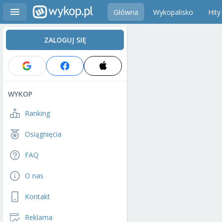
Główna
Wykopalisko
Hity
ZALOGUJ SIĘ
WYKOP
Ranking
Osiągnięcia
FAQ
O nas
Kontakt
Reklama