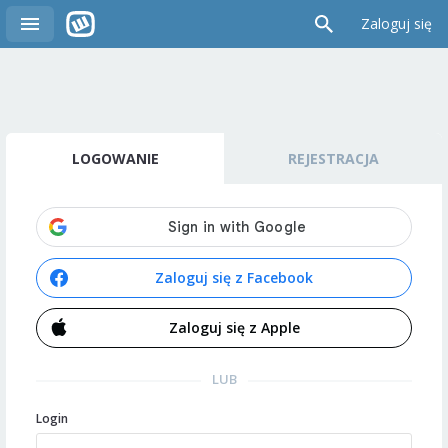
Zaloguj się
LOGOWANIE
REJESTRACJA
Zaloguj się z Facebook
Zaloguj się z Apple
LUB
Login