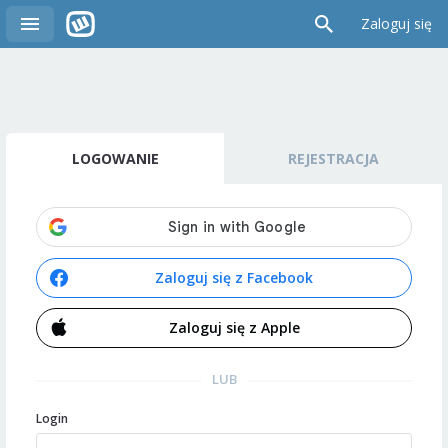
Zaloguj się
LOGOWANIE
REJESTRACJA
Zaloguj się z Facebook
Zaloguj się z Apple
LUB
Login