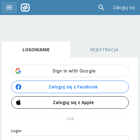
Zaloguj się
LOGOWANIE
REJESTRACJA
Zaloguj się z Facebook
Zaloguj się z Apple
LUB
Login